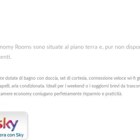
nomy Rooms sono situate al piano terra e, pur non dispo
enti.
te dotate di bagno con doccia, set di cortesia, connessione veloce wi-fi gr
pelli, aria condizionata. Ideali per i weekend o i soggiorni brevi da trasc
e camere economy coniugano perfettamente risparmio e praticità.