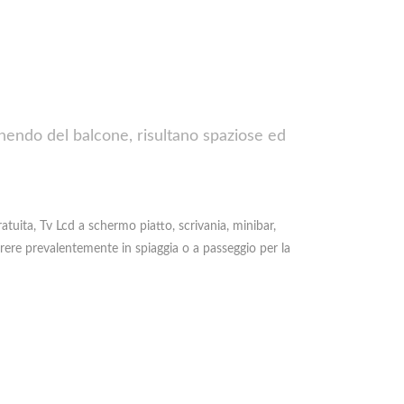
nendo del balcone, risultano spaziose ed
atuita, Tv Lcd a schermo piatto, scrivania, minibar,
orrere prevalentemente in spiaggia o a passeggio per la