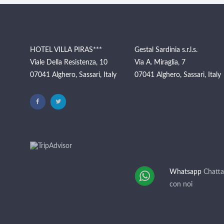
HOTEL VILLA PIRAS***
Gestal Sardinia s.r.l.s.
Viale Della Resistenza, 10
Via A. Miraglia, 7
07041 Alghero, Sassari, Italy
07041 Alghero, Sassari, Italy
Whatsapp
Chatta
con noi