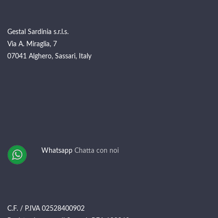
Gestal Sardinia s.r.l.s.
Via A. Miraglia, 7
07041 Alghero, Sassari, Italy
Whatsapp
Chatta con noi
C.F. / P.IVA 02528400902