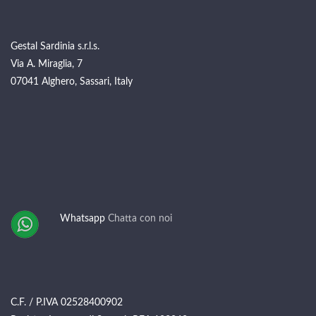
Gestal Sardinia s.r.l.s.
Via A. Miraglia, 7
07041 Alghero, Sassari, Italy
Whatsapp
Chatta con noi
C.F. / P.IVA 02528400902