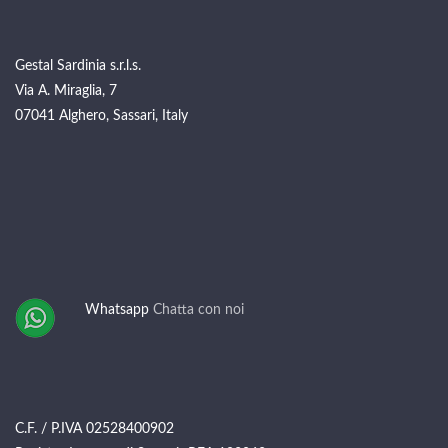
Gestal Sardinia s.r.l.s.
Via A. Miraglia, 7
07041 Alghero, Sassari, Italy
Whatsapp
Chatta con noi
C.F. / P.IVA 02528400902