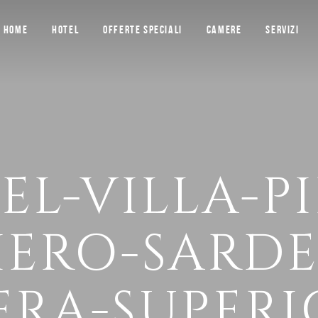
HOME
HOTEL
OFFERTE SPECIALI
CAMERE
SERVIZI
EL-VILLA-PI
ERO-SARD
RA-SUPERI