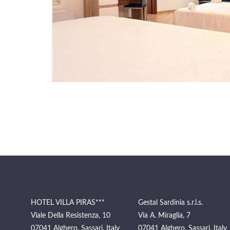
HOTEL VILLA PIRAS***
Gestal Sardinia s.r.l.s.
Viale Della Resistenza, 10
Via A. Miraglia, 7
07041 Alghero, Sassari, Italy
07041 Alghero, Sassari, Italy