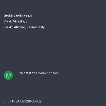
Gestal Sardinia s.r.l.s.
Via A. Miraglia, 7
07041 Alghero, Sassari, Italy
Whatsapp
Chatta con noi
C.F. / P.IVA 02528400902