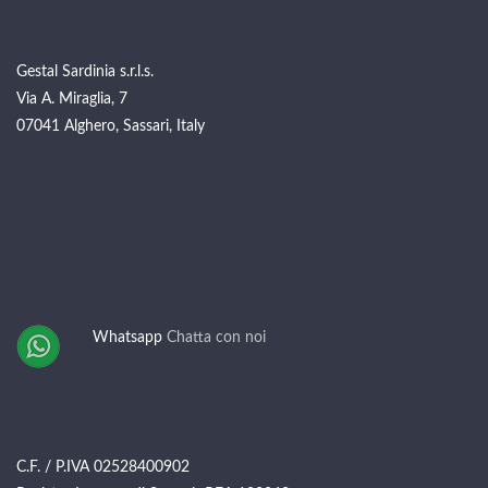
Gestal Sardinia s.r.l.s.
Via A. Miraglia, 7
07041 Alghero, Sassari, Italy
Whatsapp
Chatta con noi
C.F. / P.IVA 02528400902