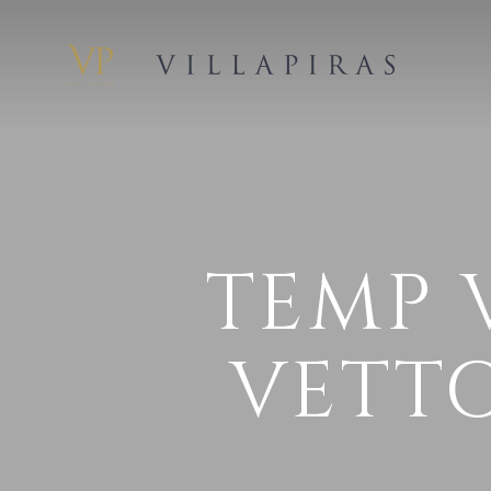
TEMP 
VETT