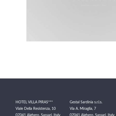
HOTEL VILLA PIRAS***
Gestal Sardinia s.r.l.s.
Viale Della Resistenza, 10
Via A. Miraglia, 7
07041 Alghero, Sassari, Italy
07041 Alghero, Sassari, Italy