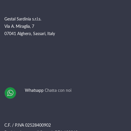
Gestal Sardinia s.r.l.s.
Via A. Miraglia, 7
07041 Alghero, Sassari, Italy
Whatsapp
Chatta con noi
C.F. / P.IVA 02528400902