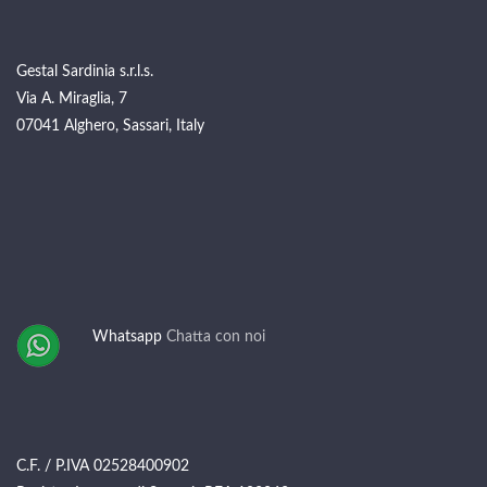
Gestal Sardinia s.r.l.s.
Via A. Miraglia, 7
07041 Alghero, Sassari, Italy
Whatsapp
Chatta con noi
C.F. / P.IVA 02528400902