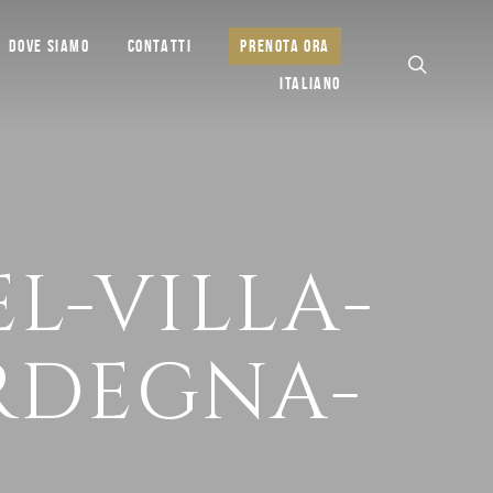
DOVE SIAMO
CONTATTI
PRENOTA ORA
ITALIANO
L-VILLA-
RDEGNA-