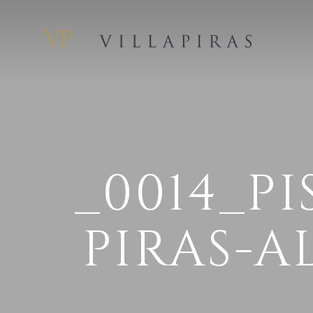
_0014_P
PIRAS-