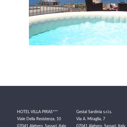
HOTEL VILLA PIRAS***
Gestal Sardinia s.r.l.s.
Viale Della Resistenza, 10
Via A. Miraglia, 7
07041 Alghero, Sassari, Italy
07041 Alghero, Sassari, Italy