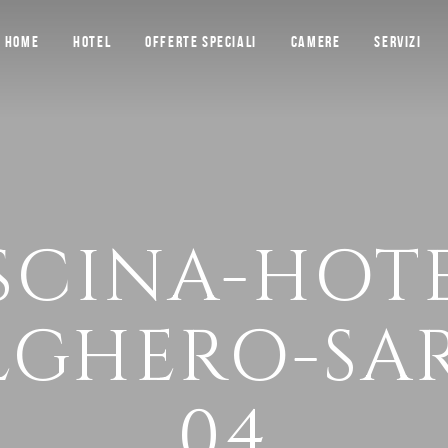
HOME
HOTEL
OFFERTE SPECIALI
CAMERE
SERVIZI
ISCINA-HOTE
ALGHERO-SA
04