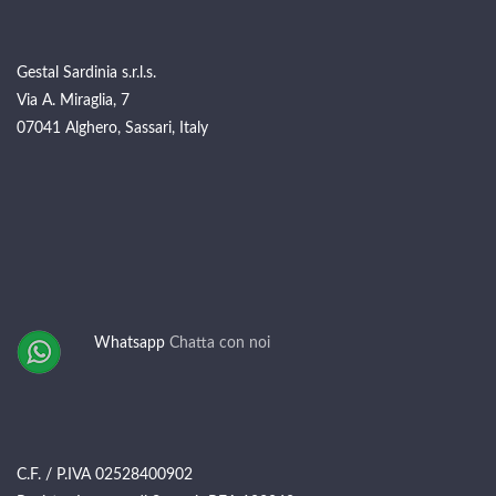
Gestal Sardinia s.r.l.s.
Via A. Miraglia, 7
07041 Alghero, Sassari, Italy
Whatsapp
Chatta con noi
C.F. / P.IVA 02528400902